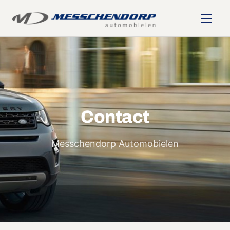
Contact
Messchendorp Automobielen