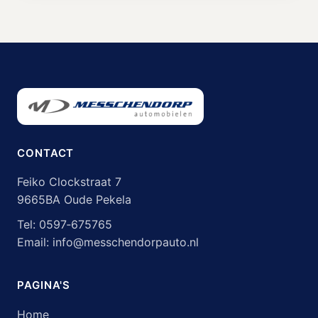
CONTACT
Feiko Clockstraat 7
9665BA Oude Pekela
Tel:
0597‑675765
Email:
info@messchendorpauto.nl
PAGINA'S
Home