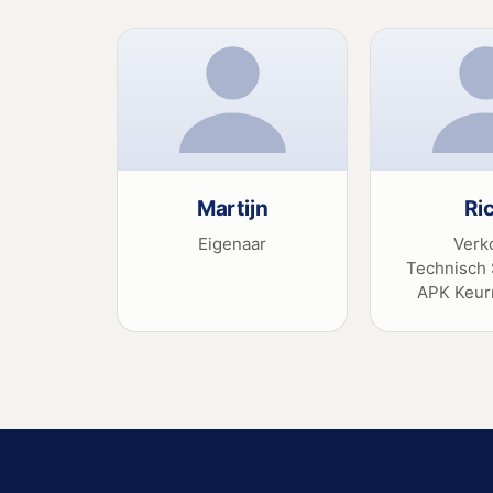
Martijn
Ri
Eigenaar
Verk
Technisch 
APK Keur