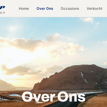
Home
Over Ons
Occasions
Verkocht
Over Ons